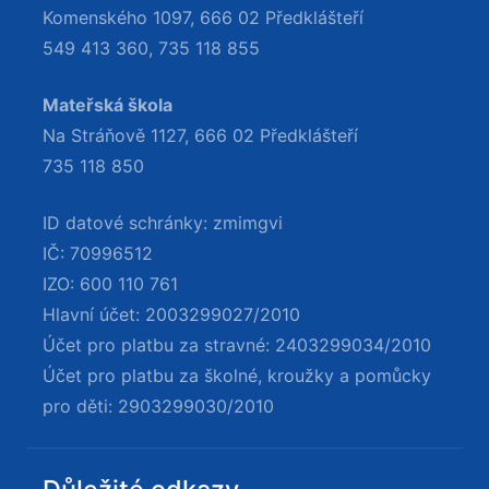
Komenského 1097, 666 02 Předklášteří
549 413 360
,
735 118 855
Mateřská škola
Na Stráňově 1127, 666 02 Předklášteří
735 118 850
ID datové schránky: zmimgvi
IČ: 70996512
IZO: 600 110 761
Hlavní účet: 2003299027/2010
Účet pro platbu za stravné: 2403299034/2010
Účet pro platbu za školné, kroužky a pomůcky
pro děti: 2903299030/2010