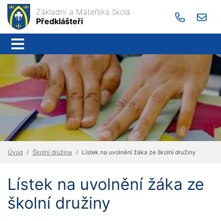
Základní a Mateřská škola
Předklášteří
Úvod
Školní družina
Lístek na uvolnění žáka ze školní družiny
Lístek na uvolnění žáka ze
školní družiny