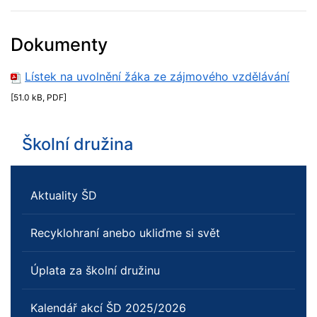
Dokumenty
Lístek na uvolnění žáka ze zájmového vzdělávání
[51.0 kB, PDF]
Školní družina
Aktuality ŠD
Recyklohraní anebo ukliďme si svět
Úplata za školní družinu
Kalendář akcí ŠD 2025/2026