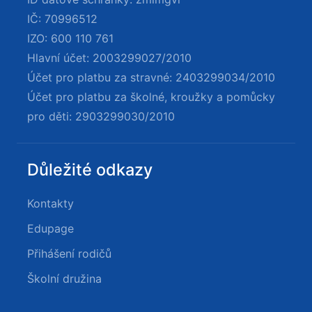
IČ: 70996512
IZO: 600 110 761
Hlavní účet: 2003299027/2010
Účet pro platbu za stravné: 2403299034/2010
Účet pro platbu za školné, kroužky a pomůcky
pro děti: 2903299030/2010
Důležité odkazy
Kontakty
Edupage
Přihášení rodičů
Školní družina