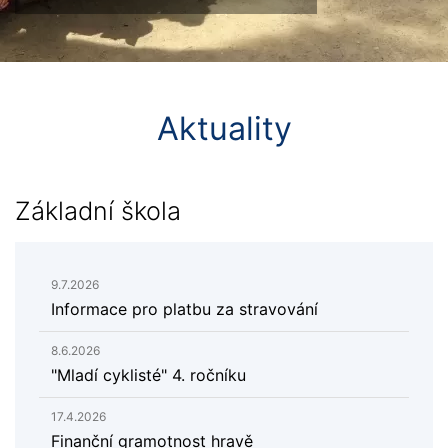
Aktuality
Základní škola
9.7.2026
Informace pro platbu za stravování
8.6.2026
"Mladí cyklisté" 4. ročníku
17.4.2026
​Finanční gramotnost hravě