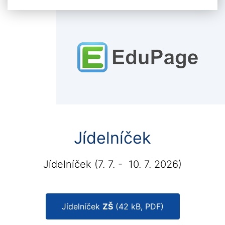
Jídelníček
Jídelníček
(7. 7. - 10. 7. 2026
)
Jídelníček
ZŠ
(42 kB, PDF)