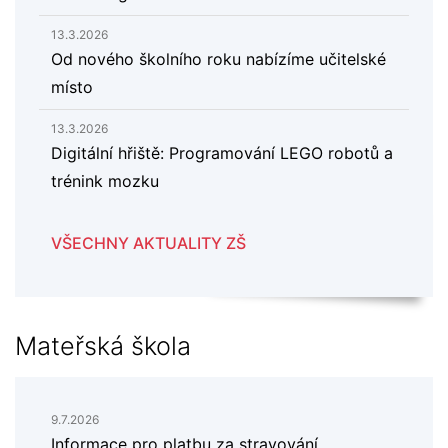
13.3.2026
Od nového školního roku nabízíme učitelské
místo
13.3.2026
Digitální hřiště: Programování LEGO robotů a
trénink mozku
VŠECHNY AKTUALITY ZŠ
Mateřská škola
9.7.2026
Informace pro platbu za stravování