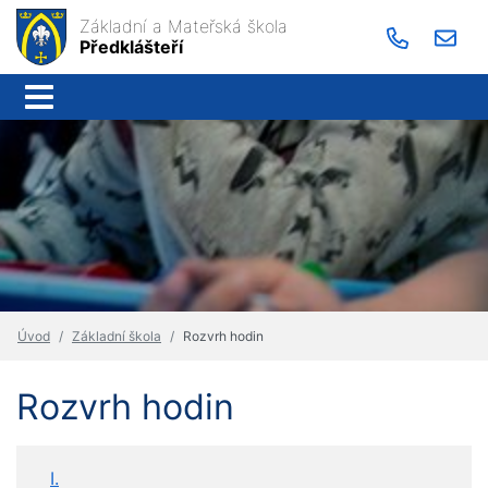
Základní a Mateřská škola
Předklášteří
Úvod
Základní škola
Rozvrh hodin
Rozvrh hodin
I.