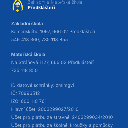
Základní a Mateřská škola
Předklášteří
Základní škola
Komenského 1097, 666 02 Předklášteří
549 413 360
,
735 118 855
Mateřská škola
Na Stráňově 1127, 666 02 Předklášteří
735 118 850
ID datové schránky: zmimgvi
IČ: 70996512
IZO: 600 110 761
Hlavní účet: 2003299027/2010
Účet pro platbu za stravné: 2403299034/2010
Účet pro platbu za školné, kroužky a pomůcky