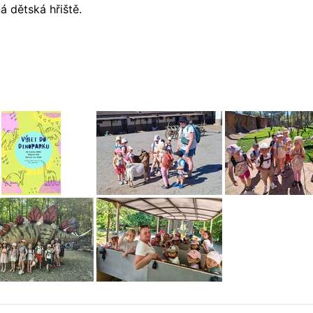
á dětská hřiště.