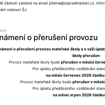
dě žádosti zaslané na email jidelna@zspredklasteri.cz. Inf
ání vedoucí ŠJ.
 2026
námení o přerušení provozu
ámení o přerušení provozu mateřské školy a o výši úpla
školy přerušen
Provoz mateřské školy bude
přerušen v měsíci červe
Pro úplatu předškolního vzdělávání stano
na měsíc červenec 2026 částku 
Provoz mateřské školy bude
přerušen v měsíci 
Pro úplatu předškolního vzdělávání stano
na měsíc srpen 2026 částku: