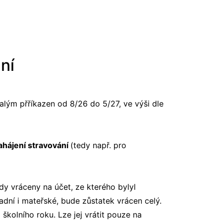
ní
alým přříkazen od 8/26 do 5/27, ve výši dle
zahájení stravování
(tedy např. pro
y vráceny na účet, ze kterého bylyl
adní i mateřské, bude zůstatek vrácen celý.
školního roku. Lze jej vrátit pouze na