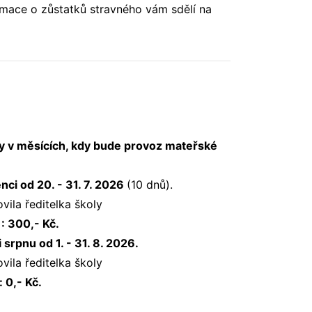
ormace o zůstatků stravného vám sdělí na
ty v měsících, kdy bude provoz mateřské
nci od 20. - 31. 7. 2026
(10 dnů).
vila ředitelka školy
: 300,- Kč.
srpnu od 1. - 31. 8. 2026.
vila ředitelka školy
 0,- Kč.