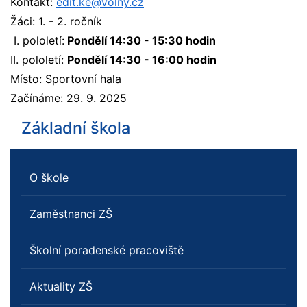
Kontakt:
edit.ke@volny.cz
Žáci: 1. - 2. ročník
I. pololetí:
Pondělí 14:30 - 15:30 hodin
II. pololetí:
Pondělí 14:30 - 16:00 hodin
Místo: Sportovní hala
Začínáme: 29. 9. 2025
Základní škola
O škole
Zaměstnanci ZŠ
Školní poradenské pracoviště
Aktuality ZŠ