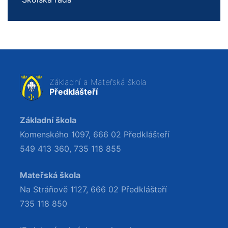
Základní a Mateřská škola
Předklášteří
Základní škola
Komenského 1097, 666 02 Předklášteří
549 413 360
,
735 118 855
Mateřská škola
Na Stráňově 1127, 666 02 Předklášteří
735 118 850