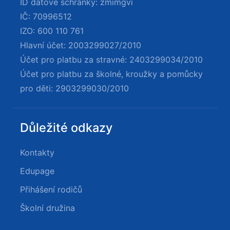
ID datové schránky: zmimgvi
IČ: 70996512
IZO: 600 110 761
Hlavní účet: 2003299027/2010
Účet pro platbu za stravné: 2403299034/2010
Účet pro platbu za školné, kroužky a pomůcky
pro děti: 2903299030/2010
Důležité odkazy
Kontakty
Edupage
Přihášení rodičů
Školní družina